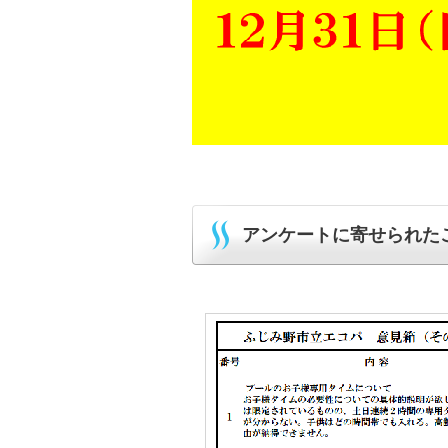
アンケートに寄せられた