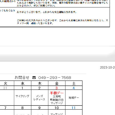
2023-10-2